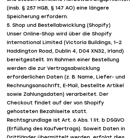
(insb. § 257 HGB, § 147 AO) eine längere
Speicherung erfordern.
5. Shop und Bestellabwicklung (Shopify)
Unser Online-Shop wird über die Shopify
International Limited (Victoria Buildings, 1–2
Haddington Road, Dublin 4, D04 XN32, Irland)
bereitgestellt. Im Rahmen einer Bestellung
werden die zur Vertragsabwicklung
erforderlichen Daten (z. B. Name, Liefer- und
Rechnungsanschrift, E-Mail, bestellte Artikel
sowie Zahlungsdaten) verarbeitet. Der
Checkout findet auf der von Shopify
gehosteten Bezahlseite statt.
Rechtsgrundlage ist Art. 6 Abs. 1 lit. b DSGVO
(Erfüllung des Kaufvertrags). Soweit Daten in
Drittländer übermittelt werden, erfolgt dies