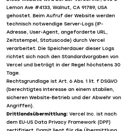
Lemon Ave #4133, Walnut, CA 91789, USA
gehostet. Beim Aufruf der Website werden
technisch notwendige Server-Logs (IP-
Adresse, User-Agent, angeforderte URL,
Zeitstempel, Statuscode) durch Vercel
verarbeitet. Die Speicherdauer dieser Logs
richtet sich nach den Standardvorgaben von
Vercel und beträgt in der Regel höchstens 30
Tage.
Rechtsgrundlage ist Art. 6 Abs. 1 lit. f DSGVO
(berechtigtes Interesse an einem stabilen,
sicheren Website-Betrieb und der Abwehr von
Angriffen).
Drittlandsübermittlung:
Vercel Inc. ist nach
dem EU-US Data Privacy Framework (DPF)
zertifiziert. Damit liegt für die Übermittlung