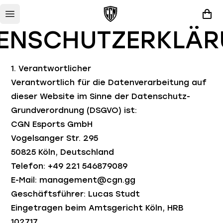
ENSCHUTZERKLÄ
1. Verantwortlicher
Verantwortlich für die Datenverarbeitung auf
dieser Website im Sinne der Datenschutz-
Grundverordnung (DSGVO) ist:
CGN Esports GmbH
Vogelsanger Str. 295
50825 Köln, Deutschland
Telefon: +49 221 546879089
E-Mail: management@cgn.gg
Geschäftsführer: Lucas Studt
Eingetragen beim Amtsgericht Köln, HRB
102717